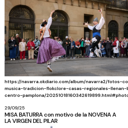
https://navarra.okdiario.com/album/navarra2/fotos-co
musica-tradicion-flokclore-casas-regionales-llenan-
centro-pamplona/20251018160342619899.html#phot
29/09/25
MISA BATURRA con motivo de la NOVENA A
LA VIRGEN DEL PILAR