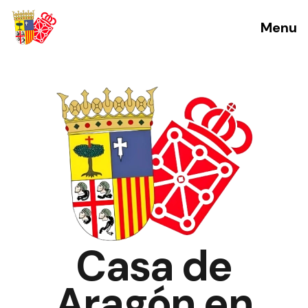
Menu
Casa de
Aragón en