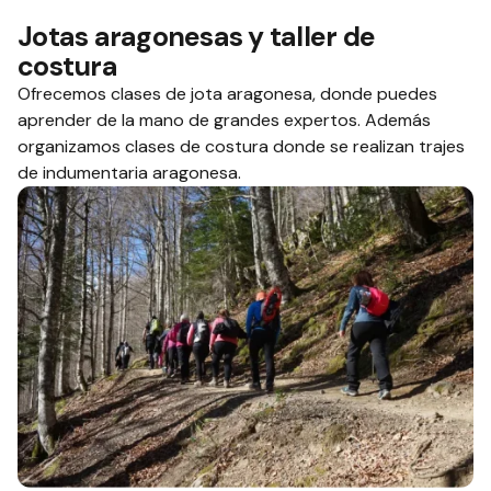
Jotas aragonesas y taller de
costura
Ofrecemos clases de jota aragonesa, donde puedes
aprender de la mano de grandes expertos. Además
organizamos clases de costura donde se realizan trajes
de indumentaria aragonesa.